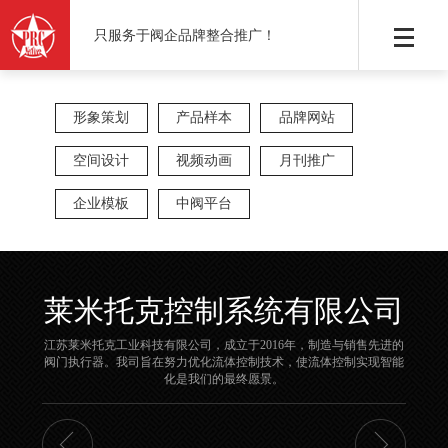
只服务于阀企品牌整合推广！
形象策划
产品样本
品牌网站
空间设计
视频动画
月刊推广
企业模板
中阀平台
莱米托克控制系统有限公司
江苏莱米托克工业科技有限公司，成立于2016年，制造与销售先进的
阀门执行器。我司旨在努力优化流体控制技术，使流体控制实现智能
化是我们的最终愿景。