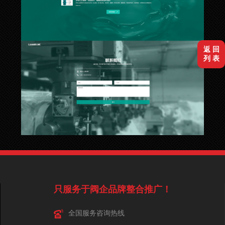
返 回
列 表
只服务于阀企品牌整合推广！
全国服务咨询热线