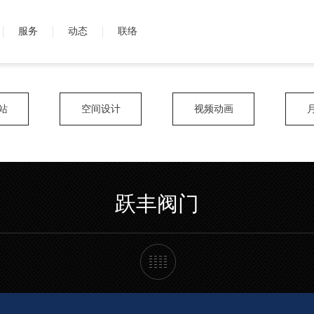
服务
动态
联络
站
空间设计
视频动画
跃丰阀门