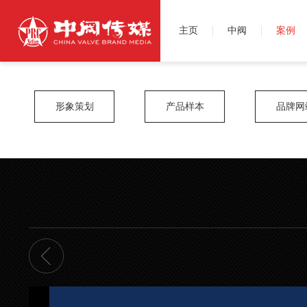
主页
中阀
案例
形象策划
产品样本
品牌网