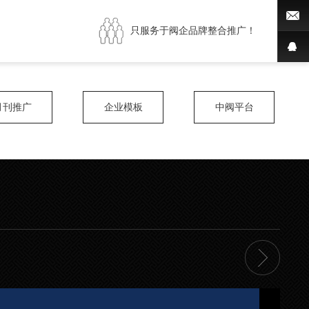
只服务于阀企品牌整合推广！
月刊推广
企业模板
中阀平台