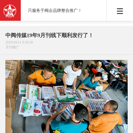
只服务于阀企品牌整合推广！
中阀传媒19年9月刊线下顺利发行了！
2019/10/11 9:59:30
月刊推广