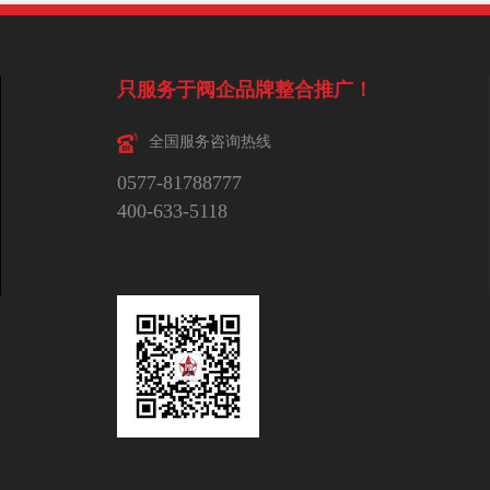
只服务于阀企品牌整合推广！
全国服务咨询热线
0577-81788777
400-633-5118