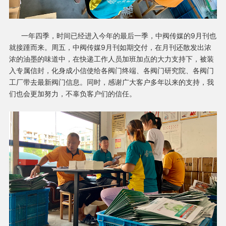
一年四季，时间已经进入今年的最后一季，中阀传媒的9月刊也
就接踵而来。
周五，中阀传媒9月刊如期交付，在月刊还散发出浓
浓的油墨的味道中，在快递工作人员加班加点的大力支持下，被装
入专属信封，化身成小信使给各阀门终端、各阀门研究院、各阀门
工厂带去最新阀门信息。同时，感谢广大客户多年以来的支持，我
们也会更加努力，不辜负客户们的信任。