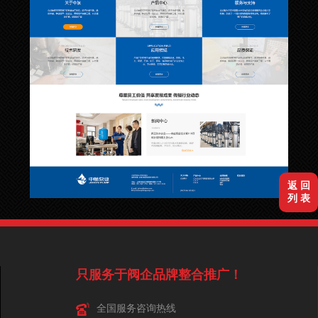
返 回
列 表
只服务于阀企品牌整合推广！
全国服务咨询热线