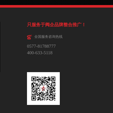
只服务于阀企品牌整合推广！
全国服务咨询热线
0577-81788777
400-633-5118