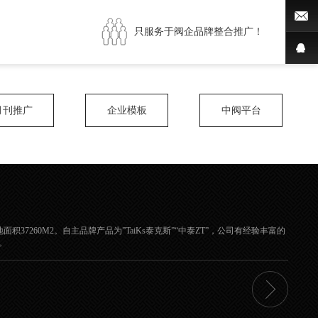
只服务于阀企品牌整合推广！
月刊推广
企业模板
中阀平台
60M2。自主品牌产品为”TaiKs泰克斯”“中泰ZT”，公司有经验丰富的
。