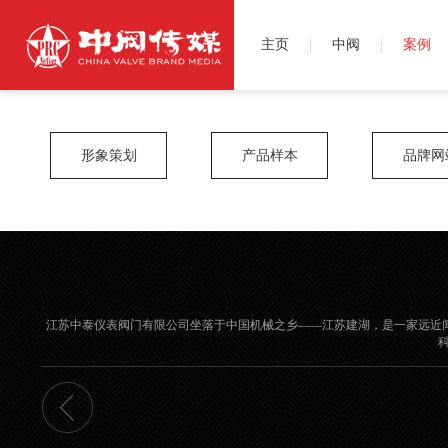
主页
中阀
案例
形象策划
产品样本
品牌网
江苏中泰仪表阀门有限公司坐落于中国机械之乡——江苏建湖，是一家远近闻名的