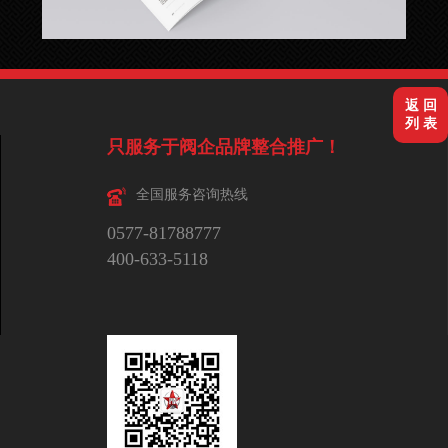
返 回
列 表
只服务于阀企品牌整合推广！
全国服务咨询热线
0577-81788777
400-633-5118