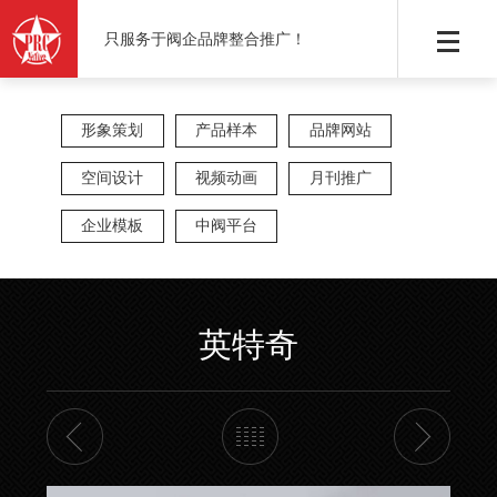
只服务于阀企品牌整合推广！
形象策划
产品样本
品牌网站
空间设计
视频动画
月刊推广
企业模板
中阀平台
英特奇