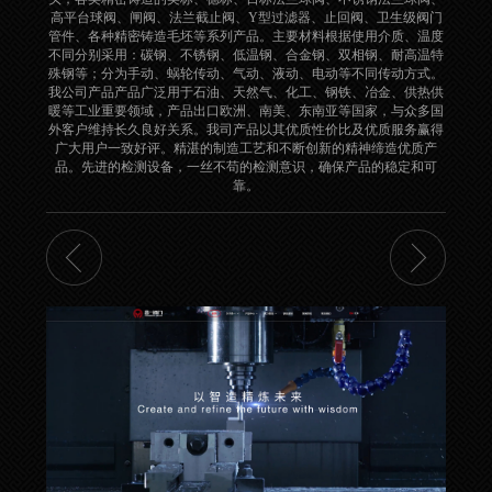
高平台球阀、闸阀、法兰截止阀、Y型过滤器、止回阀、卫生级阀门
管件、各种精密铸造毛坯等系列产品。主要材料根据使用介质、温度
不同分别采用：碳钢、不锈钢、低温钢、合金钢、双相钢、耐高温特
殊钢等；分为手动、蜗轮传动、气动、液动、电动等不同传动方式。
我公司产品产品广泛用于石油、天然气、化工、钢铁、冶金、供热供
暖等工业重要领域，产品出口欧洲、南美、东南亚等国家，与众多国
外客户维持长久良好关系。我司产品以其优质性价比及优质服务赢得
广大用户一致好评。精湛的制造工艺和不断创新的精神缔造优质产
品。先进的检测设备，一丝不苟的检测意识，确保产品的稳定和可
靠。