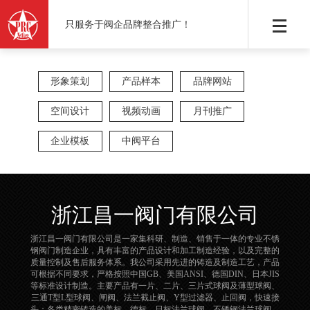
只服务于阀企品牌整合推广！
形象策划
产品样本
品牌网站
空间设计
视频动画
月刊推广
企业模板
中阀平台
浙江昌一阀门有限公司
浙江昌一阀门有限公司是一家集科研、制造、销售于一体的专业不锈
钢阀门制造企业，具有丰富的产品设计和加工制造经验，以及完整的
质量控制及售后服务体系。我公司采用先进的铸造及制造工艺，产品
可根据不同要求，严格按照中国GB、美国ANSI、德国DIN、日本JIS
等标准设计制造。主要产品有一片、二片、三片式球阀及薄型球阀、
三通T型L型球阀、闸阀、法兰截止阀、Y型过滤器、止回阀，快速接
头；各类精密铸造的美标、德标、日标法兰球阀、不锈钢法兰球阀、