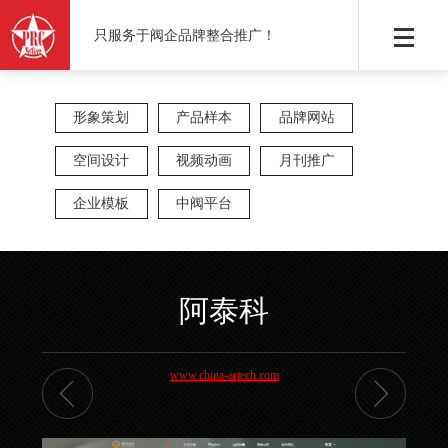
只服务于阀企品牌整合推广！
形象策划
产品样本
品牌网站
空间设计
视频动画
月刊推广
企业模板
中阀平台
阿泰科
www.china-artech.com