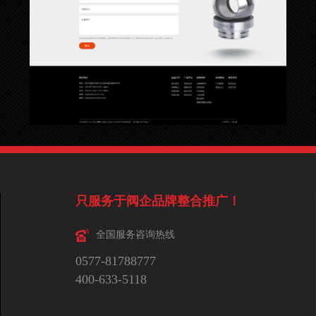
只服务于阀企品牌整合推广！
全国服务咨询热线
0577-81788777
400-633-5118