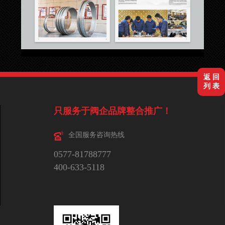
返 回
列 表
只服务于阀企品牌整合推广！
全国服务咨询热线
0577-81788777
400-633-5118