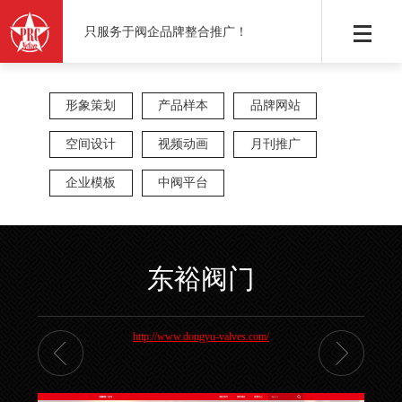
只服务于阀企品牌整合推广！
形象策划
产品样本
品牌网站
空间设计
视频动画
月刊推广
企业模板
中阀平台
东裕阀门
http://www.dongyu-valves.com/