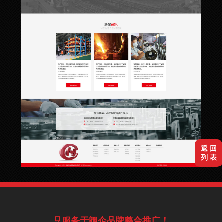
返 回
列 表
只服务于阀企品牌整合推广！