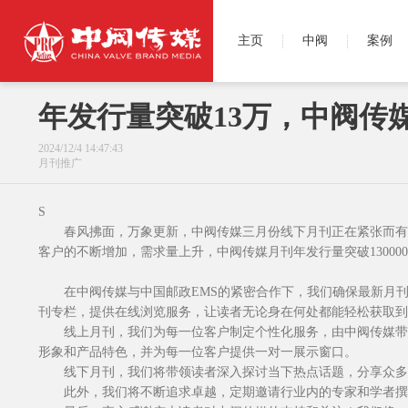
主页
中阀
案例
年发行量突破13万，中阀传
2024/12/4 14:47:43
月刊推广
S
春风拂面，万象更新，中阀传媒三月份线下月刊正在紧张而有
客户的不断增加，需求量上升，中阀传媒月刊年发行量突破130000！
在中阀传媒与中国邮政EMS的紧密合作下，我们确保最新月
刊专栏，提供在线浏览服务，让读者无论身在何处都能轻松获取到
线上月刊，我们为每一位客户制定个性化服务，由中阀传媒带
形象和产品特色，并为每一位客户提供一对一展示窗口。
线下月刊，我们将带领读者深入探讨当下热点话题，分享众多
此外，我们将不断追求卓越，定期邀请行业内的专家和学者撰