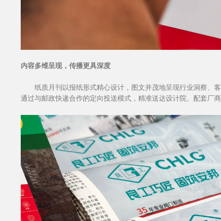
内容多维呈现，传播更具深度
纸质月刊以报纸形式精心设计，图文并茂地呈现行业洞察、客
通过与邮政快递合作的定向投送模式，精准送达设计院、配套厂商