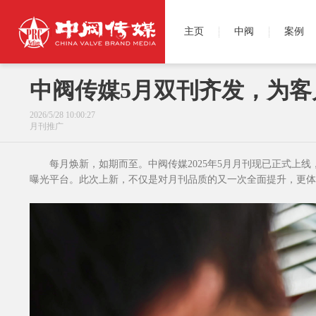
主页
中阀
案例
中阀传媒5月双刊齐发，为客
2026/5/28 10:00:27
月刊推广
每月焕新，如期而至。中阀传媒2025年5月月刊现已正式上
曝光平台。此次上新，不仅是对月刊品质的又一次全面提升，更体