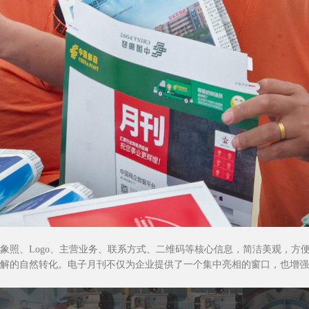
象照、Logo、主营业务、联系方式、二维码等核心信息，简洁美观，方便
解的自然转化。电子月刊不仅为企业提供了一个集中亮相的窗口，也增强