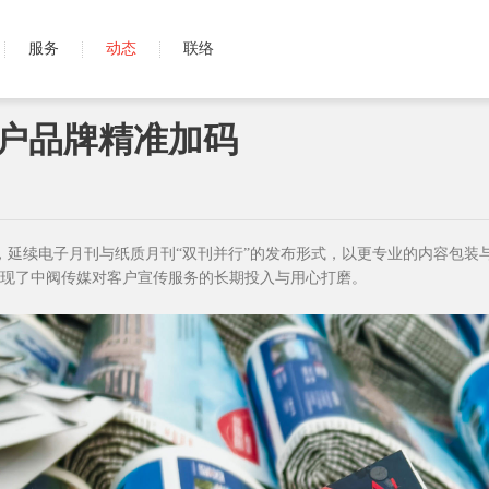
服务
动态
联络
户品牌精准加码
线，延续电子月刊与纸质月刊“双刊并行”的发布形式，以更专业的内容包
现了中阀传媒对客户宣传服务的长期投入与用心打磨。